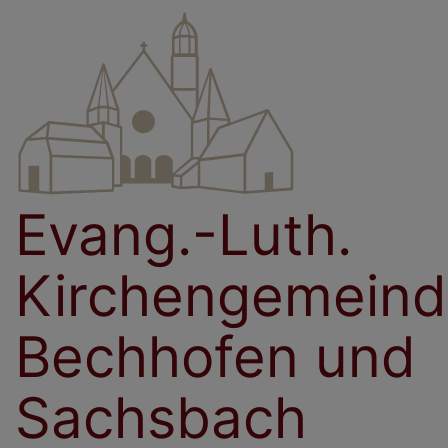
Direkt
zum
Inhalt
Evang.-Luth.
Kirchengemein
Bechhofen und
Sachsbach