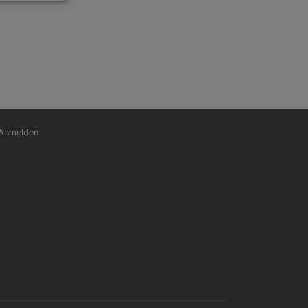
nutzermenü
Anmelden