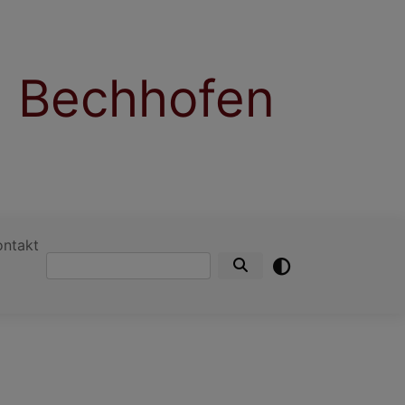
 Bechhofen
ontakt
Suche