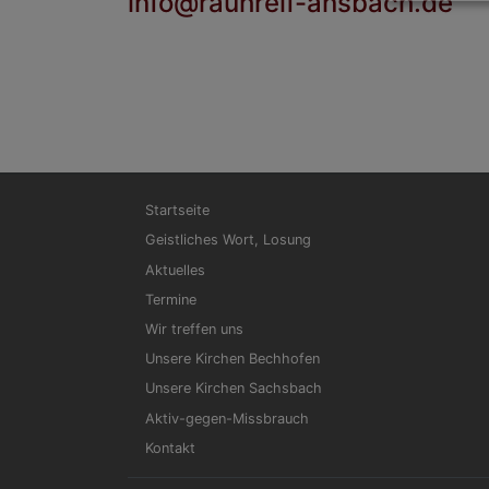
info@rauhreif-ansbach.de
Hauptnavigation
Startseite
Geistliches Wort, Losung
Aktuelles
Termine
Wir treffen uns
Unsere Kirchen Bechhofen
Unsere Kirchen Sachsbach
Aktiv-gegen-Missbrauch
Kontakt